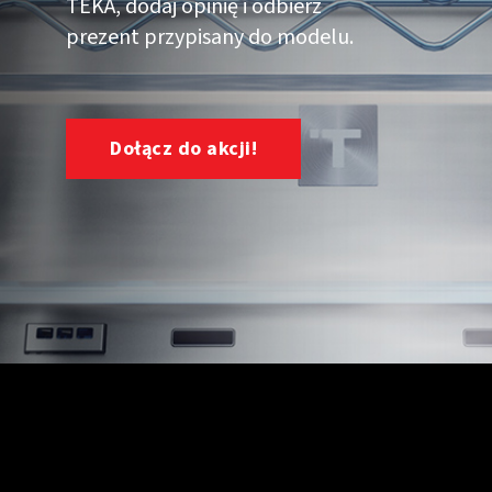
TEKA, dodaj opinię i odbierz
prezent przypisany do modelu.
Dołącz do akcji!