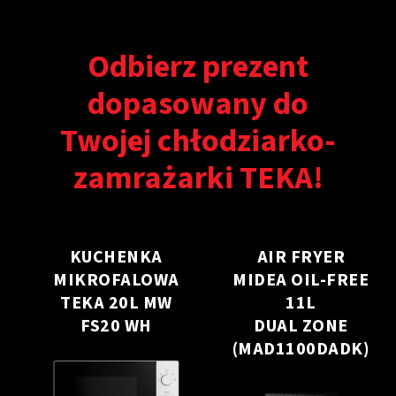
Odbierz prezent
dopasowany do
Twojej chłodziarko-
zamrażarki TEKA!
KUCHENKA
AIR FRYER
MIKROFALOWA
MIDEA OIL-FREE
TEKA 20L MW
11L
FS20 WH
DUAL ZONE
(MAD1100DADK)