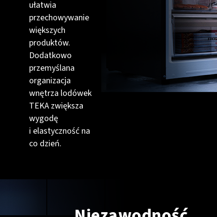
ułatwia
przechowywanie
większych
produktów.
Dodatkowo
przemyślana
organizacja
wnętrza lodówek
TEKA zwiększa
wygodę
i elastyczność na
co dzień.
Niezawodność