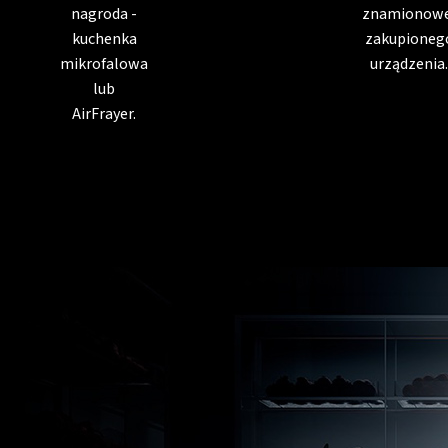
nagroda -
znamionowe
kuchenka
zakupioneg
mikrofalowa
urządzenia.
lub
AirFrayer.