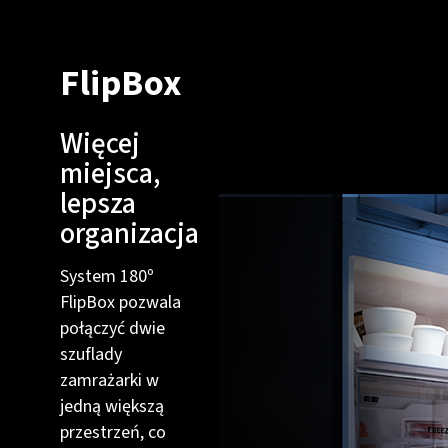
FlipBox
Więcej
miejsca,
lepsza
organizacja
System 180º
FlipBox pozwala
połączyć dwie
szuflady
zamrażarki w
jedną większą
przestrzeń, co