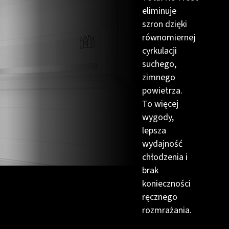
eliminuje
szron dzięki
równomiernej
cyrkulacji
suchego,
zimnego
powietrza.
To więcej
wygody,
lepsza
wydajność
chłodzenia i
brak
konieczności
ręcznego
rozmrażania.