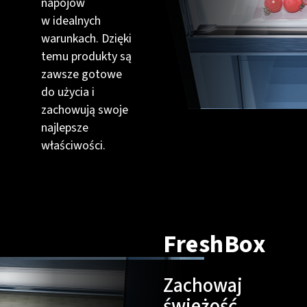
napojów
w idealnych
warunkach. Dzięki
temu produkty są
zawsze gotowe
do użycia i
zachowują swoje
najlepsze
właściwości.
FreshBox
Zachowaj
świeżość,