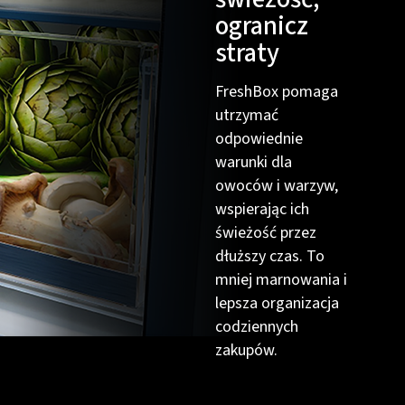
ogranicz
straty
FreshBox pomaga
utrzymać
odpowiednie
warunki dla
owoców i warzyw,
wspierając ich
świeżość przez
dłuższy czas. To
mniej marnowania i
lepsza organizacja
codziennych
zakupów.