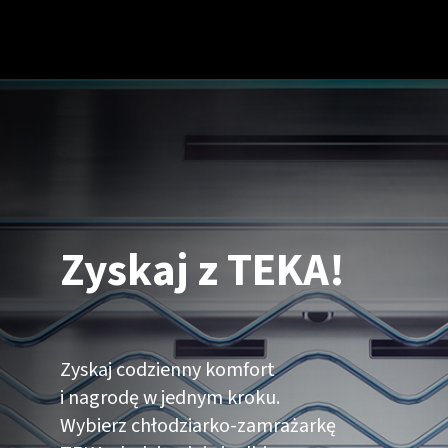
Zyskaj z TEKA!
Zyskaj codzienny komfort
i nagrodę w jednym kroku.
Wybierz chłodziarko-zamrażarkę