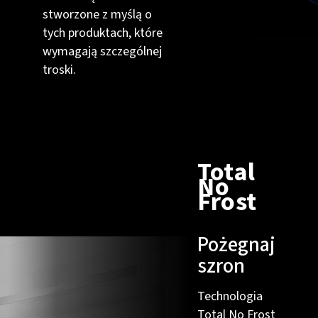
stworzone z myślą o
tych produktach, które
wymagają szczególnej
troski.
Total
No
Frost
Pożegnaj
szron
Technologia
Total No Frost