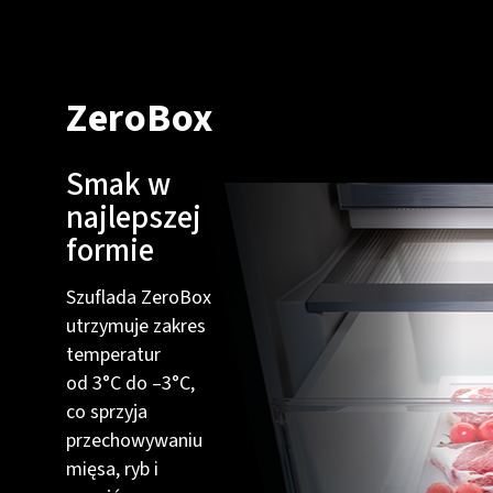
ZeroBox
Smak w
najlepszej
formie
Szuflada ZeroBox
utrzymuje zakres
temperatur
od 3°C do –3°C,
co sprzyja
przechowywaniu
mięsa, ryb i